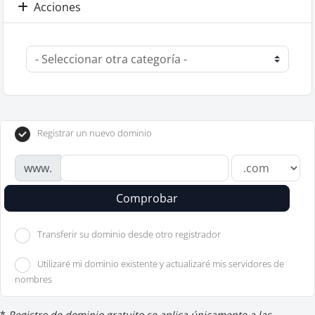
Acciones
Registrar un nuevo dominio
www.
Comprobar
Transferir su dominio desde otro registrador
Utilizaré mi dominio existente y actualizaré mis servidores de
nombres
*
Registro de dominio gratuito se aplica únicamente a las