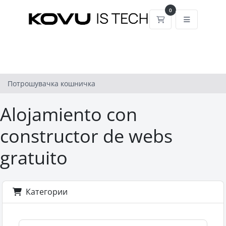
0
Потрошувачка к
Потрошувачка кошничка
Alojamiento con
constructor de webs
gratuito
Категории