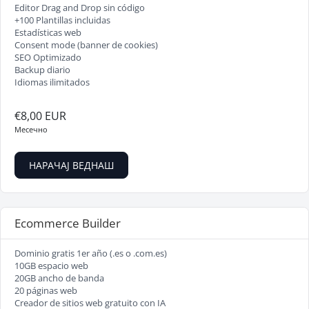
Editor Drag and Drop sin código
+100 Plantillas incluidas
Estadísticas web
Consent mode (banner de cookies)
SEO Optimizado
Backup diario
Idiomas ilimitados
€8,00 EUR
Месечно
НАРАЧАЈ ВЕДНАШ
Ecommerce Builder
Dominio gratis 1er año (.es o .com.es)
10GB espacio web
20GB ancho de banda
20 páginas web
Creador de sitios web gratuito con IA