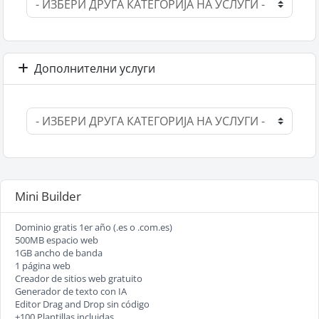
Дополнителни услуги
Mini Builder
Dominio gratis 1er año (.es o .com.es)
500MB espacio web
1GB ancho de banda
1 página web
Creador de sitios web gratuito
Generador de texto con IA
Editor Drag and Drop sin código
+100 Plantillas incluidas