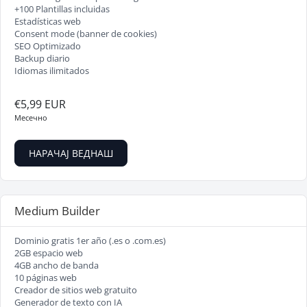
+100 Plantillas incluidas
Estadísticas web
Consent mode (banner de cookies)
SEO Optimizado
Backup diario
Idiomas ilimitados
€5,99 EUR
Месечно
НАРАЧАЈ ВЕДНАШ
Medium Builder
Dominio gratis 1er año (.es o .com.es)
2GB espacio web
4GB ancho de banda
10 páginas web
Creador de sitios web gratuito
Generador de texto con IA