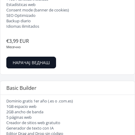
Estadísticas web
Consent mode (banner de cookies)
SEO Optimizado
Backup diario
Idiomas ilimitados
€3,99 EUR
Месечно
НАРАЧАЈ ВЕДНАШ
Basic Builder
Dominio gratis 1er año (.es o .com.es)
1GB espacio web
2GB ancho de banda
5 páginas web
Creador de sitios web gratuito
Generador de texto con IA
Editor Drag and Drop sin código