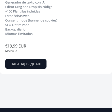
Generador de texto con IA
Editor Drag and Drop sin código
+100 Plantillas incluidas
Estadísticas web
Consent mode (banner de cookies)
SEO Optimizado
Backup diario
Idiomas ilimitados
€19,99 EUR
Месечно
НАРАЧАЈ ВЕДНАШ