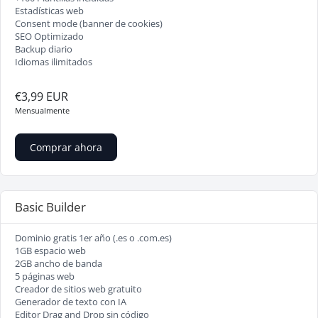
Estadísticas web
Consent mode (banner de cookies)
SEO Optimizado
Backup diario
Idiomas ilimitados
€3,99 EUR
Mensualmente
Comprar ahora
Basic Builder
Dominio gratis 1er año (.es o .com.es)
1GB espacio web
2GB ancho de banda
5 páginas web
Creador de sitios web gratuito
Generador de texto con IA
Editor Drag and Drop sin código