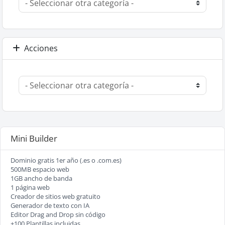
Acciones
Mini Builder
Dominio gratis 1er año (.es o .com.es)
500MB espacio web
1GB ancho de banda
1 página web
Creador de sitios web gratuito
Generador de texto con IA
Editor Drag and Drop sin código
+100 Plantillas incluidas