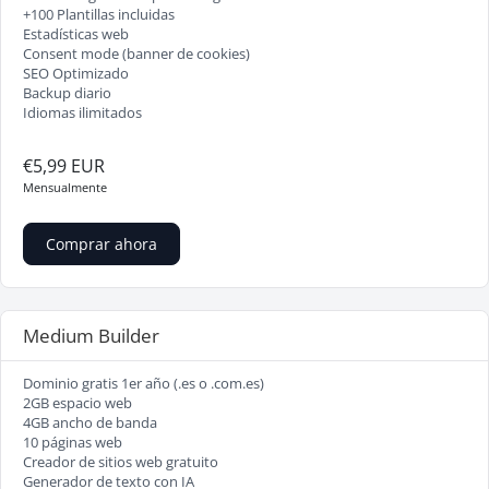
+100 Plantillas incluidas
Estadísticas web
Consent mode (banner de cookies)
SEO Optimizado
Backup diario
Idiomas ilimitados
€5,99 EUR
Mensualmente
Comprar ahora
Medium Builder
Dominio gratis 1er año (.es o .com.es)
2GB espacio web
4GB ancho de banda
10 páginas web
Creador de sitios web gratuito
Generador de texto con IA