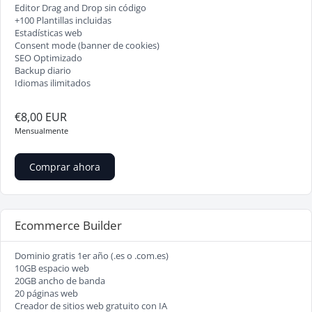
Editor Drag and Drop sin código
+100 Plantillas incluidas
Estadísticas web
Consent mode (banner de cookies)
SEO Optimizado
Backup diario
Idiomas ilimitados
€8,00 EUR
Mensualmente
Comprar ahora
Ecommerce Builder
Dominio gratis 1er año (.es o .com.es)
10GB espacio web
20GB ancho de banda
20 páginas web
Creador de sitios web gratuito con IA