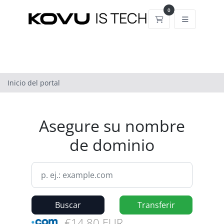
0
Carrito
Inicio del portal
Asegure su nombre
de dominio
Buscar
Transferir
€14,80 EUR