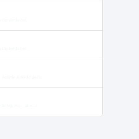
 izquierda del...
 izquierda del...
. Accede al WHM de tu...
a izquierda, busca...