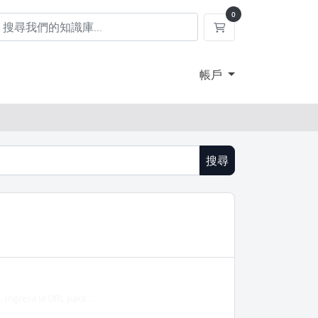
0
購物車
帳戶
搜尋
 Ingresa la URL para...