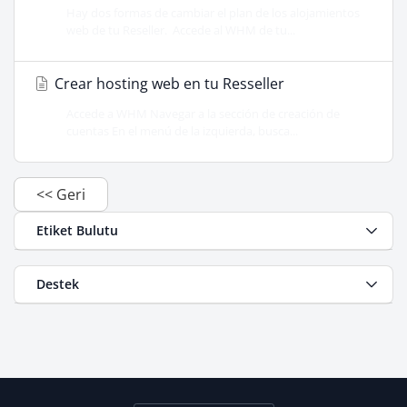
Hay dos formas de cambiar el plan de los alojamientos
web de tu Reseller. Accede al WHM de tu...
Crear hosting web en tu Resseller
Accede a WHM Navegar a la sección de creación de
cuentas En el menú de la izquierda, busca...
<< Geri
Etiket Bulutu
Destek